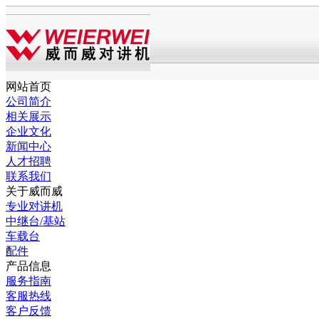
网站首页
公司简介
相关展示
企业文化
新闻中心
人才招聘
联系我们
关于威而威
专业对讲机
中继台/基站
车载台
配件
产品信息
服务指南
客服热线
客户反馈