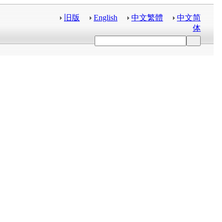
旧版
English
中文繁體
中文简
体