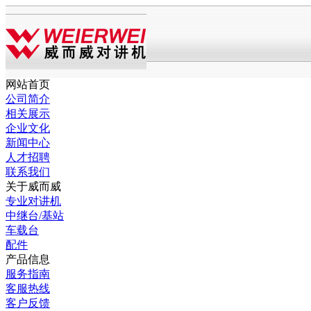
网站首页
公司简介
相关展示
企业文化
新闻中心
人才招聘
联系我们
关于威而威
专业对讲机
中继台/基站
车载台
配件
产品信息
服务指南
客服热线
客户反馈