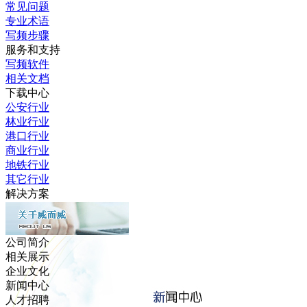
常见问题
专业术语
写频步骤
服务和支持
写频软件
相关文档
下载中心
公安行业
林业行业
港口行业
商业行业
地铁行业
其它行业
解决方案
公司简介
相关展示
企业文化
新闻中心
人才招聘