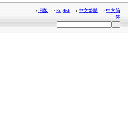
旧版
English
中文繁體
中文简
体